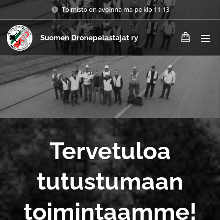
Toimisto on avoinna ma-pe klo 11-13
Suomen Dronepelastajat ry
Tervetuloa
tutustumaan
toimintaamme!