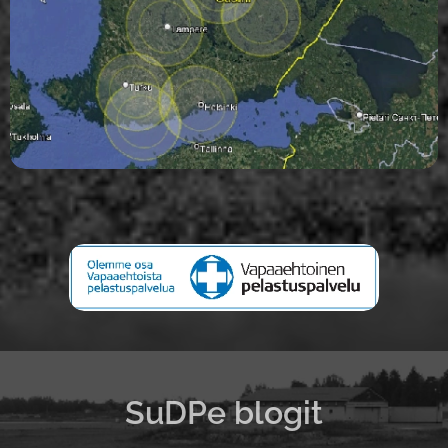
SuDPe blogit