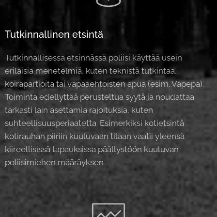
Tutkinnallinen etsintä
Tutkinnallisessa etsinnässä poliisi käyttää usein
erilaisia menetelmiä, kuten teknistä tutkintaa,
koirapartioita tai vapaaehtoisten apua (esim. Vapepa).
Toiminta edellyttää perusteltua syytä ja noudattaa
tarkasti lain asettamia rajoituksia, kuten
suhteellisuusperiaatetta. Esimerkiksi kotietsintä
kotirauhan piiriin kuuluvaan tilaan vaatii yleensä
kiireellisissä tapauksissa päällystöön kuuluvan
poliisimiehen määräyksen