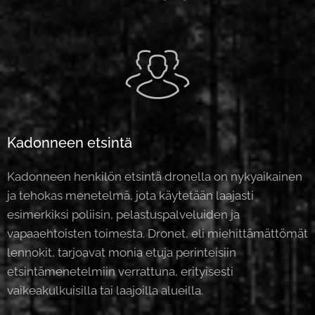
Kadonneen etsintä
Kadonneen henkilön etsintä dronella on nykyaikainen
ja tehokas menetelmä, jota käytetään laajasti
esimerkiksi poliisin, pelastuspalveluiden ja
vapaaehtoisten toimesta. Dronet, eli miehittämättömät
lennokit, tarjoavat monia etuja perinteisiin
etsintämenetelmiin verrattuna, erityisesti
vaikeakulkuisilla tai laajoilla alueilla.