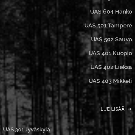
UAS 604 Hanko
UAS 501 Tampere
UAS 502 Sauvo
UAS 401 Kuopio
UAS 402 Lieksa
UAS 403 Mikkeli
LUE LISÄÄ
UAS 301 Jyväskylä