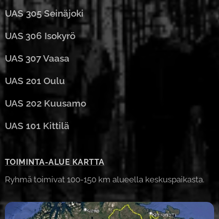
UAS 305 Seinäjoki
UAS
306 Isokyrö
UAS
307 Vaasa
UAS 201 Oulu
UAS 202 Kuusamo
UAS 101 Kittilä
TOIMINTA-ALUE KARTTA
Ryhmä toimivat 100-150 km alueella keskuspaikasta.