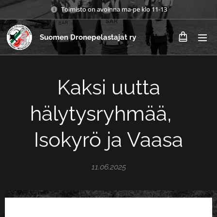
Toimisto on avoinna ma-pe klo 11-13
Suomen Dronepelastajat ry
Kaksi uutta
hälytysryhmää,
Isokyrö ja Vaasa
11.06.2025