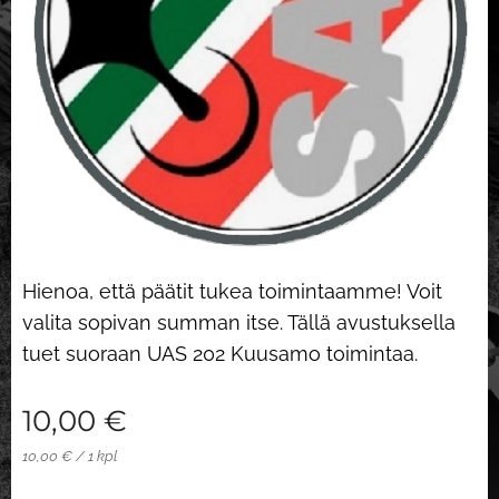
Hienoa, että päätit tukea toimintaamme! Voit
valita sopivan summan itse. Tällä avustuksella
tuet suoraan UAS 202 Kuusamo toimintaa.
10,00
€
10,00 € / 1 kpl