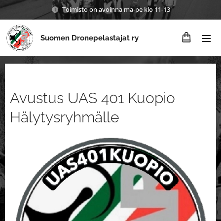
Toimisto on avoinna ma-pe klo 11-13
Suomen Dronepelastajat ry
Avustus UAS 401 Kuopio
Hälytysryhmälle