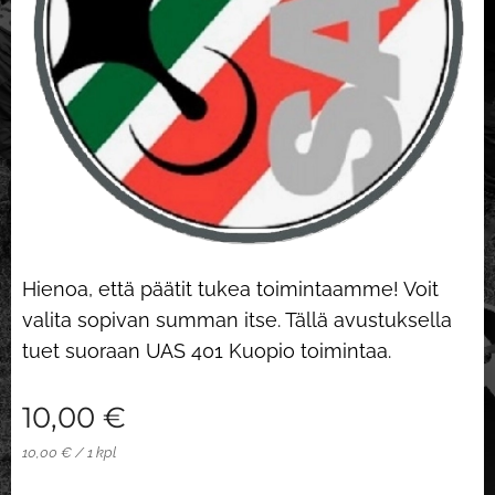
Hienoa, että päätit tukea toimintaamme! Voit
valita sopivan summan itse. Tällä avustuksella
tuet suoraan UAS 401 Kuopio toimintaa.
10,00
€
10,00 € / 1 kpl