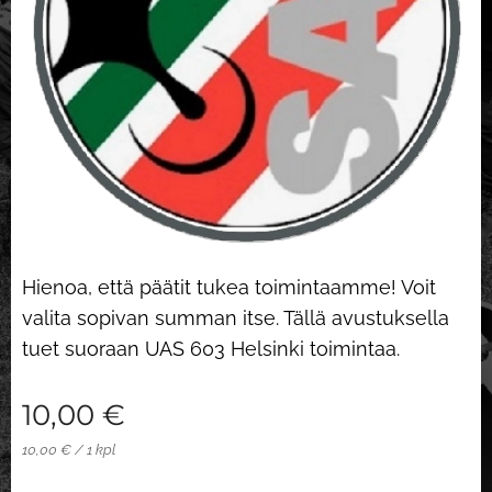
Hienoa, että päätit tukea toimintaamme! Voit
valita sopivan summan itse. Tällä avustuksella
tuet suoraan UAS 603 Helsinki toimintaa.
10,00
€
10,00 € / 1 kpl